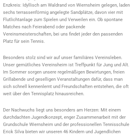
Enzkreis: Idyllisch am Waldrand von Wiernsheim gelegen, laden
sechs terrassenförmig angelegte Sandplätze, davon vier mit
Flutlichtanlage zum Spielen und Verweilen ein. Ob spontane
Matches nach Feierabend oder packende
Vereinsmeisterschaften, bei uns findet jeder den passenden
Platz für sein Tennis.
Besonders stolz sind wir auf unser familiäres Vereinsleben.
Unser gemütliches Vereinsheim ist Treffpunkt für Jung und Alt.
Im Sommer sorgen unsere regelmäßigen Bewirtungen, freien
Grillabende und geselligen Veranstaltungen dafür, dass man
sich schnell kennenlernt und Freundschaften entstehen, die oft
weit über den Tennisplatz hinausreichen.
Der Nachwuchs liegt uns besonders am Herzen: Mit einem
durchdachten Jugendkonzept, enger Zusammenarbeit mit der
Grundschule Wiernsheim und der professionellen Tennisschule
Erick Silva bieten wir unseren 46 Kindern und Jugendlichen