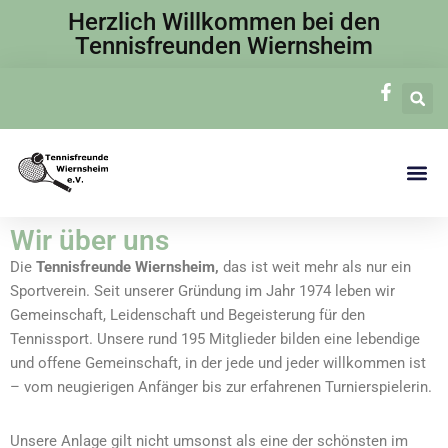
Herzlich Willkommen bei den
Tennisfreunden Wiernsheim
Zum
Inhalt
springen
Wir über uns
Die
Tennisfreunde Wiernsheim,
das ist weit mehr als nur ein
Sportverein. Seit unserer Gründung im Jahr 1974 leben wir
Gemeinschaft, Leidenschaft und Begeisterung für den
Tennissport. Unsere rund 195 Mitglieder bilden eine lebendige
und offene Gemeinschaft, in der jede und jeder willkommen ist
– vom neugierigen Anfänger bis zur erfahrenen Turnierspielerin.
Unsere Anlage gilt nicht umsonst als eine der schönsten im