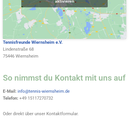
aktivieren
Tennisfreunde Wiernsheim e.V.
Lindenstraße 68
75446 Wiernsheim
So nimmst du Kontakt mit uns auf
E-Mail:
info@tennis-wiernsheim.de
Telefon:
+49 15117270732
Oder direkt über unser Kontaktformular.