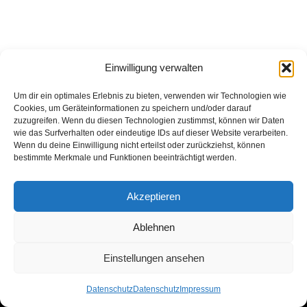
Einwilligung verwalten
Um dir ein optimales Erlebnis zu bieten, verwenden wir Technologien wie
Cookies, um Geräteinformationen zu speichern und/oder darauf
zuzugreifen. Wenn du diesen Technologien zustimmst, können wir Daten
wie das Surfverhalten oder eindeutige IDs auf dieser Website verarbeiten.
Wenn du deine Einwilligung nicht erteilst oder zurückziehst, können
bestimmte Merkmale und Funktionen beeinträchtigt werden.
Akzeptieren
Ablehnen
Einstellungen ansehen
Neve
| Präsentiert von
WordPress
Datenschutz
Datenschutz
Impressum
Impressum