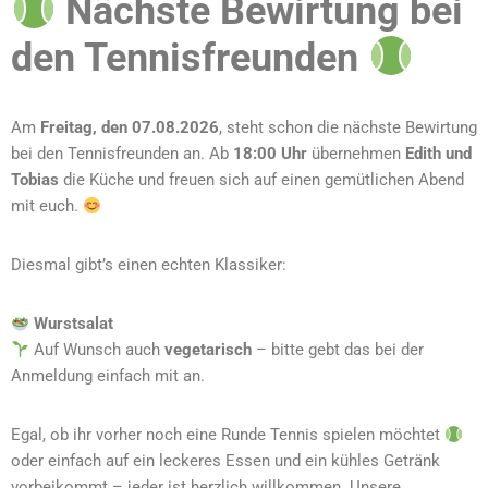
Nächste Bewirtung bei
den Tennisfreunden
Am
Freitag, den 07.08.2026
, steht schon die nächste Bewirtung
bei den Tennisfreunden an. Ab
18:00 Uhr
übernehmen
Edith und
Tobias
die Küche und freuen sich auf einen gemütlichen Abend
mit euch.
Diesmal gibt’s einen echten Klassiker:
Wurstsalat
Auf Wunsch auch
vegetarisch
– bitte gebt das bei der
Anmeldung einfach mit an.
Egal, ob ihr vorher noch eine Runde Tennis spielen möchtet
oder einfach auf ein leckeres Essen und ein kühles Getränk
vorbeikommt – jeder ist herzlich willkommen. Unsere