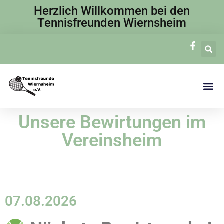
Herzlich Willkommen bei den
Tennisfreunden Wiernsheim
Zum
Inhalt
springen
Unsere Bewirtungen im
Vereinsheim
07.08.2026