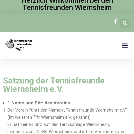
Herzlich Willkommen bei den
Tennisfreunden Wiernsheim
Zum
Inhalt
springen
Satzung der Tennisfreunde
Wiernsheim e.V.
1 Name und Sitz des Vereins
Der Verein führt den Namen „Tennisfreunde Wiernsheim e.V“
(im weiteren Tfr Wiernsheim e.V. genannt).
Er hat seinen Sitz auf der Tennisanlage Wiernsheim,
Lindenstraße, 75446 Wiernsheim, und ist im Vereinsregister