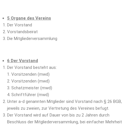
5 Organe des Vereins
Der Vorstand
Vorstandsbeirat
Die Mitgliederversammlung
6 Der Vorstand
Der Vorstand besteht aus:
Vorsitzenden (mwd)
Vorsitzenden (mwd)
Schatzmeister (mwd)
Schriftführer (mwd)
Unter a-d genannten Mitglieder sind Vorstand nach § 26 BGB,
jeweils zu zweien, zur Vertretung des Vereines befugt.
Der Vorstand wird auf Dauer von bis zu 2 Jahren durch
Beschluss der Mitgliederversammlung, bei einfacher Mehrheit