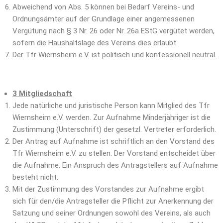
Abweichend von Abs. 5 können bei Bedarf Vereins- und
Ordnungsämter auf der Grundlage einer angemessenen
Vergütung nach § 3 Nr. 26 oder Nr. 26a EStG vergütet werden,
sofern die Haushaltslage des Vereins dies erlaubt.
Der Tfr Wiernsheim e.V. ist politisch und konfessionell neutral.
3 Mitgliedschaft
Jede natürliche und juristische Person kann Mitglied des Tfr
Wiernsheim e.V. werden. Zur Aufnahme Minderjähriger ist die
Zustimmung (Unterschrift) der gesetzl. Vertreter erforderlich.
Der Antrag auf Aufnahme ist schriftlich an den Vorstand des
Tfr Wiernsheim e.V. zu stellen. Der Vorstand entscheidet über
die Aufnahme. Ein Anspruch des Antragstellers auf Aufnahme
besteht nicht.
Mit der Zustimmung des Vorstandes zur Aufnahme ergibt
sich für den/die Antragsteller die Pflicht zur Anerkennung der
Satzung und seiner Ordnungen sowohl des Vereins, als auch