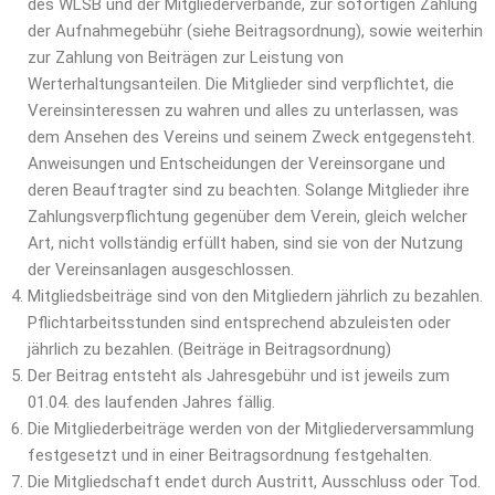
des WLSB und der Mitgliederverbände, zur sofortigen Zahlung
der Aufnahmegebühr (siehe Beitragsordnung), sowie weiterhin
zur Zahlung von Beiträgen zur Leistung von
Werterhaltungsanteilen. Die Mitglieder sind verpflichtet, die
Vereinsinteressen zu wahren und alles zu unterlassen, was
dem Ansehen des Vereins und seinem Zweck entgegensteht.
Anweisungen und Entscheidungen der Vereinsorgane und
deren Beauftragter sind zu beachten. Solange Mitglieder ihre
Zahlungsverpflichtung gegenüber dem Verein, gleich welcher
Art, nicht vollständig erfüllt haben, sind sie von der Nutzung
der Vereinsanlagen ausgeschlossen.
Mitgliedsbeiträge sind von den Mitgliedern jährlich zu bezahlen.
Pflichtarbeitsstunden sind entsprechend abzuleisten oder
jährlich zu bezahlen. (Beiträge in Beitragsordnung)
Der Beitrag entsteht als Jahresgebühr und ist jeweils zum
01.04. des laufenden Jahres fällig.
Die Mitgliederbeiträge werden von der Mitgliederversammlung
festgesetzt und in einer Beitragsordnung festgehalten.
Die Mitgliedschaft endet durch Austritt, Ausschluss oder Tod.