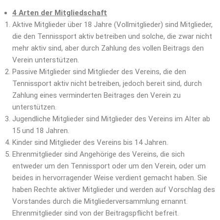
4 Arten der Mitgliedschaft
Aktive Mitglieder über 18 Jahre (Vollmitglieder) sind Mitglieder,
die den Tennissport aktiv betreiben und solche, die zwar nicht
mehr aktiv sind, aber durch Zahlung des vollen Beitrags den
Verein unterstützen.
Passive Mitglieder sind Mitglieder des Vereins, die den
Tennissport aktiv nicht betreiben, jedoch bereit sind, durch
Zahlung eines verminderten Beitrages den Verein zu
unterstützen.
Jugendliche Mitglieder sind Mitglieder des Vereins im Alter ab
15 und 18 Jahren.
Kinder sind Mitglieder des Vereins bis 14 Jahren.
Ehrenmitglieder sind Angehörige des Vereins, die sich
entweder um den Tennissport oder um den Verein, oder um
beides in hervorragender Weise verdient gemacht haben. Sie
haben Rechte aktiver Mitglieder und werden auf Vorschlag des
Vorstandes durch die Mitgliederversammlung ernannt.
Ehrenmitglieder sind von der Beitragspflicht befreit.