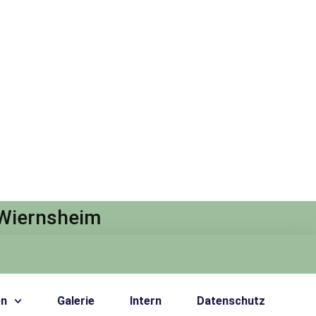
 Wiernsheim
en
Galerie
Intern
Datenschutz